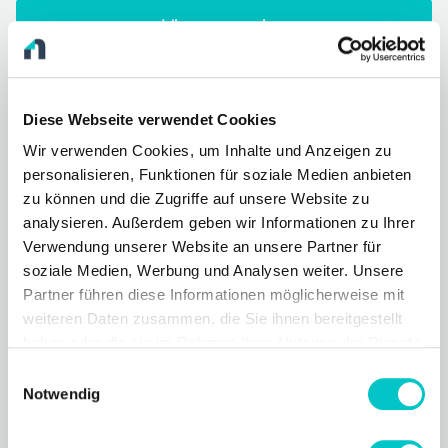
View magazine
Book a demo
Diese Webseite verwendet Cookies
Wir verwenden Cookies, um Inhalte und Anzeigen zu
personalisieren, Funktionen für soziale Medien anbieten
zu können und die Zugriffe auf unsere Website zu
analysieren. Außerdem geben wir Informationen zu Ihrer
Verwendung unserer Website an unsere Partner für
soziale Medien, Werbung und Analysen weiter. Unsere
Partner führen diese Informationen möglicherweise mit
weiteren Daten zusammen, die Sie ihnen bereitgestellt
haben oder die sie im Rahmen Ihrer Nutzung der Dienste
gesammelt haben.
Einwilligungsauswahl
Notwendig