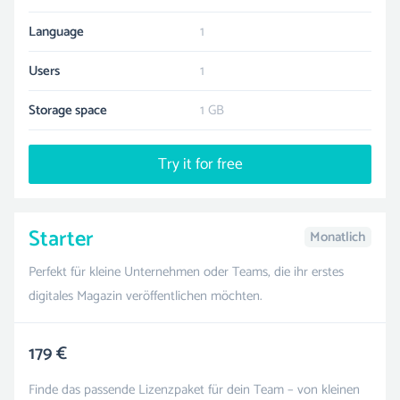
Language
1
Users
1
Storage space
1 GB
Try it for free
Starter
Monatlich
Perfekt für kleine Unternehmen oder Teams, die ihr erstes
digitales Magazin veröffentlichen möchten.
179 €
Finde das passende Lizenzpaket für dein Team – von kleinen