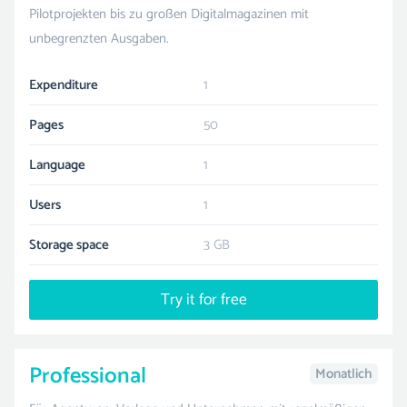
Pilotprojekten bis zu großen Digitalmagazinen mit
unbegrenzten Ausgaben.
Expenditure
1
Pages
50
Language
1
Users
1
Storage space
3 GB
Try it for free
Professional
Monatlich