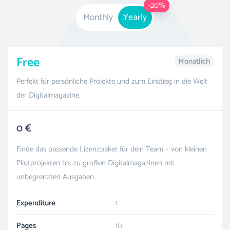
-20%
Monthly
Yearly
Free
Monatlich
Perfekt für persönliche Projekte und zum Einstieg in die Welt
der Digitalmagazine.
0 €
Finde das passende Lizenzpaket für dein Team – von kleinen
Pilotprojekten bis zu großen Digitalmagazinen mit
unbegrenzten Ausgaben.
Expenditure
1
Pages
10