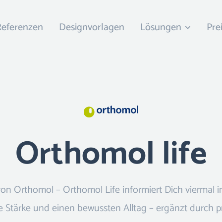
Referenzen
Designvorlagen
Lösungen
Pre
Orthomol life
 Orthomol – Orthomol Life informiert Dich viermal i
Stärke und einen bewussten Alltag – ergänzt durch p