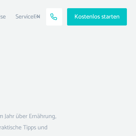
ise
Service
Kostenlos starten
EN
m Jahr über Ernährung,
raktische Tipps und