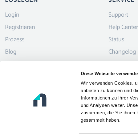
LOSLEGEN
SERVICE
Login
Support
Registrieren
Help Center
Prozess
Status
Blog
Changelog
Newsletter
Diese Webseite verwende
FAQ
Wir verwenden Cookies, um
anbieten zu können und di
Informationen zu Ihrer Ve
und Analysen weiter. Unse
zusammen, die Sie ihnen b
gesammelt haben.