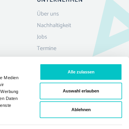
UNTERNEHMEN
Über uns
Nachhaltigkeit
Jobs
Termine
Infrastruktur
Kontakt
Alle zulassen
le Medien
ir
Auswahl erlauben
, Werbung
ren Daten
ienste
Ablehnen