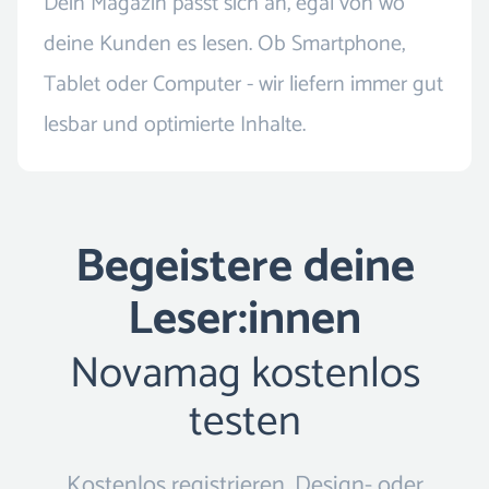
Dein Magazin passt sich an, egal von wo
deine Kunden es lesen. Ob Smartphone,
Tablet oder Computer - wir liefern immer gut
lesbar und optimierte Inhalte.
Begeistere deine
Leser:innen
Novamag kostenlos
testen
Kostenlos registrieren, Design- oder