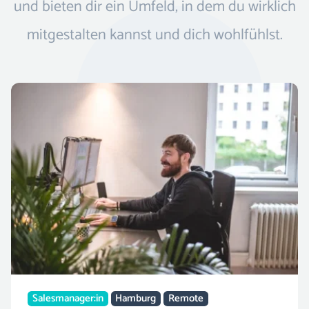
und bieten dir ein Umfeld, in dem du wirklich
mitgestalten kannst und dich wohlfühlst.
Salesmanager:in
Hamburg
Remote