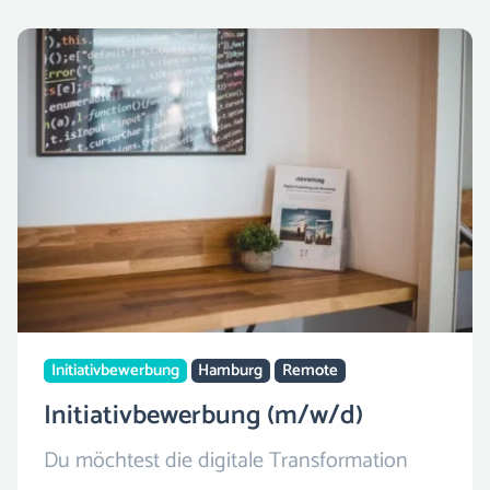
und mit deinen Ideen einen wertvollen
Beitrag zur Weiterentwicklung von
Novamag zu leisten.
Initiativbewerbung
Hamburg
Remote
Initiativbewerbung (m/w/d)
Du möchtest die digitale Transformation