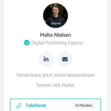
Malte Nielsen
Digital Publishing Experte
Vereinbare jetzt einen kostenlosen
Termin mit Malte.
Telefonat
15 Minuten