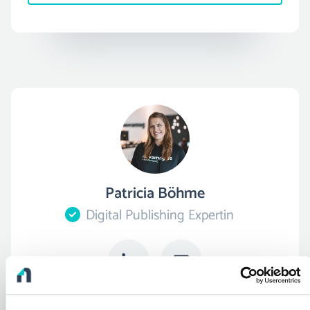
Patricia Böhme
Digital Publishing Expertin
Vereinbare jetzt einen kostenlosen