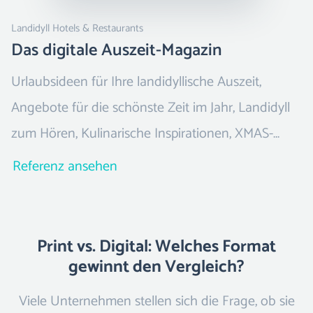
Landidyll Hotels & Restaurants
Das digitale Auszeit-Magazin
Urlaubsideen für Ihre landidyllische Auszeit,
Angebote für die schönste Zeit im Jahr, Landidyll
zum Hören, Kulinarische Inspirationen, XMAS-
Shopping mit Danke-Rabatt
Referenz ansehen
Print vs. Digital: Welches Format
gewinnt den Vergleich?
Viele Unternehmen stellen sich die Frage, ob sie