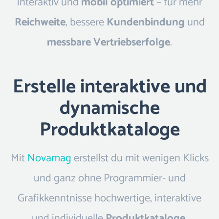
interaktiv und
mobil optimiert
– für mehr
Reichweite
, bessere
Kundenbindung
und
messbare
Vertriebserfolge
.
Erstelle interaktive und
dynamische
Produktkataloge
Mit
Novamag
erstellst du mit wenigen Klicks
und ganz ohne Programmier- und
Grafikkenntnisse hochwertige, interaktive
und individuelle
Produktkataloge
.