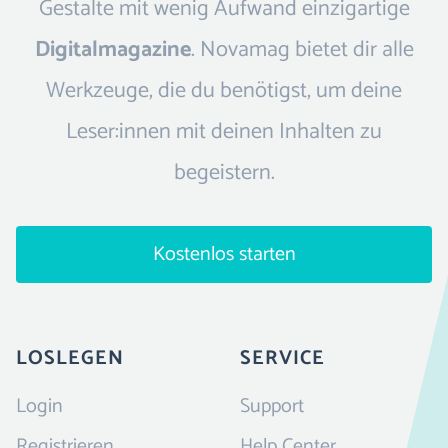
Gestalte mit wenig Aufwand einzigartige
Digitalmagazine
. Novamag bietet dir alle
Werkzeuge, die du benötigst, um deine
Leser:innen mit deinen Inhalten zu
begeistern.
Kostenlos starten
LOSLEGEN
SERVICE
Login
Support
Registrieren
Help Center