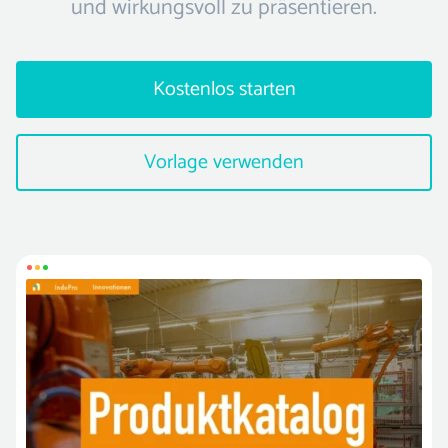
und wirkungsvoll zu präsentieren.
Kostenlos starten
Vorlage verwenden