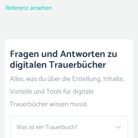
Shopping mit Danke-Rabatt
Referenz ansehen
Fragen und Antworten zu
digitalen Trauerbücher
Alles, was du über die Erstellung, Inhalte,
Vorteile und Tools für digitale
Trauerbücher wissen musst.
Was ist ein Trauerbuch?