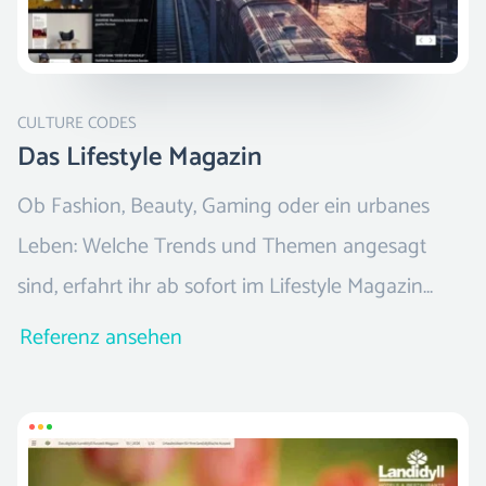
CULTURE CODES
Das Lifestyle Magazin
Ob Fashion, Beauty, Gaming oder ein urbanes
Leben: Welche Trends und Themen angesagt
sind, erfahrt ihr ab sofort im Lifestyle Magazin
CULTURE CODES.
Referenz ansehen