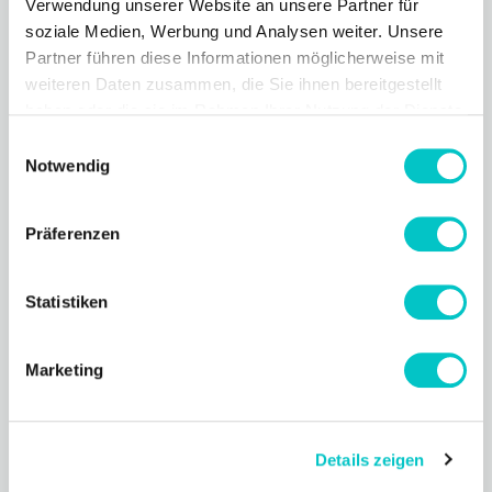
inspirieren.
Verwendung unserer Website an unsere Partner für
soziale Medien, Werbung und Analysen weiter. Unsere
Partner führen diese Informationen möglicherweise mit
weiteren Daten zusammen, die Sie ihnen bereitgestellt
haben oder die sie im Rahmen Ihrer Nutzung der Dienste
gesammelt haben.
Einwilligungsauswahl
Notwendig
Präferenzen
Statistiken
Marketing
Deutsche Presse-Agentur
Details zeigen
Digitaler Geschäftsbericht