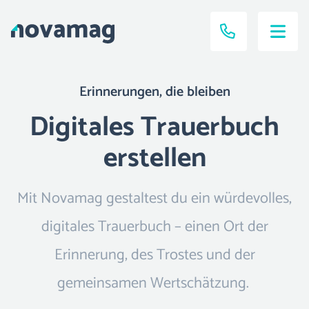
Erinnerungen, die bleiben
Digitales Trauerbuch
erstellen
Mit Novamag gestaltest du ein würdevolles,
digitales Trauerbuch – einen Ort der
Erinnerung, des Trostes und der
gemeinsamen Wertschätzung.