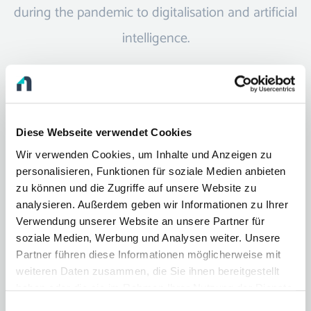
during the pandemic to digitalisation and artificial
intelligence.
View magazine
Diese Webseite verwendet Cookies
Book a demo
Wir verwenden Cookies, um Inhalte und Anzeigen zu
personalisieren, Funktionen für soziale Medien anbieten
zu können und die Zugriffe auf unsere Website zu
analysieren. Außerdem geben wir Informationen zu Ihrer
Verwendung unserer Website an unsere Partner für
soziale Medien, Werbung und Analysen weiter. Unsere
Partner führen diese Informationen möglicherweise mit
weiteren Daten zusammen, die Sie ihnen bereitgestellt
haben oder die sie im Rahmen Ihrer Nutzung der Dienste
gesammelt haben.
Einwilligungsauswahl