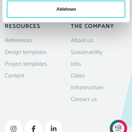
FAQ
Ablehnen
RESOURCES
THE COMPANY
References
About us
Design templates
Sustainability
Project templates
Jobs
Content
Dates
Infrastructure
Contact us